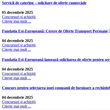
Servicii de catering – solicitare de oferte comerciale
05 decembrie 2025
Concursuri și achiziții
Citește mai mult ...
Fundația Est-Europeană: Cerere de Oferte Transport Persoane
04 decembrie 2025
Concursuri și achiziții
Citește mai mult ...
Fundația Est-Europeană lansează solicitarea de oferte pentru ser
04 decembrie 2025
Concursuri și achiziții
Citește mai mult ...
Concurs pentru selectarea unei companii de furnizare a rechizite
04 decembrie 2025
Concursuri și achiziții
Citește mai mult ...