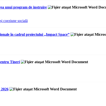
rea unui program de instruire
și coeziune socială
ionale în cadrul proiectului „Impact Space”
entru Tineri
k 2026