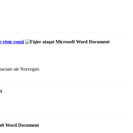
e etnie romă
aciare ale Norvegiei.