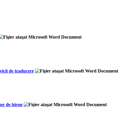
vicii de traducere
lor de birou