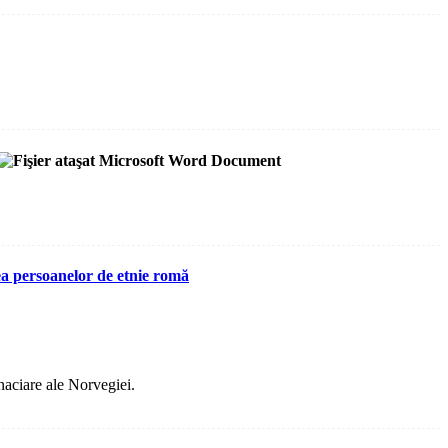
ea persoanelor de etnie romă
aciare ale Norvegiei.