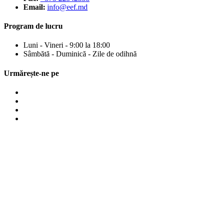
Email:
info@eef.md
Program de lucru
Luni - Vineri - 9:00 la 18:00
Sâmbătă - Duminică - Zile de odihnă
Urmărește-ne pe