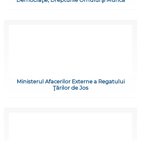
Democraţie, Drepturile Omului şi Muncă
Ministerul Afacerilor Externe a Regatului
Ţărilor de Jos