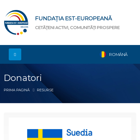
FUNDAȚIA EST-EUROPEANĂ
CETĂȚENI ACTIVI, COMUNITĂȚI PROSPERE
ROMÂNĂ
Donatori
PRIMA PAGINĂ
RESURSE