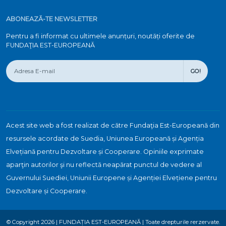
ABONEAZĂ-TE NEWSLETTER
Pentru a fi informat cu ultimele anunțuri, noutăți oferite de
FUNDAŢIA EST-EUROPEANĂ
GO!
Acest site web a fost realizat de către Fundaţia Est-Europeană din
resursele acordate de Suedia, Uniunea Europeană și Agenția
Elvețiană pentru Dezvoltare și Cooperare. Opiniile exprimate
aparţin autorilor şi nu reflectă neapărat punctul de vedere al
Guvernului Suediei, Uniunii Europene și Agenției Elvețiene pentru
Dezvoltare și Cooperare.
© Copyright 2026 | FUNDAȚIA EST-EUROPEANĂ | Toate drepturile rerzervate.