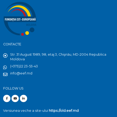
CONTACTE
Str. 31 August 1989, 98, etaj 3, Chişnău, MD-2004 Republica
Moldova
(+373)22 23-53-43
info@eef.md
FOLLOW US
Versiunea veche a site-ului
https://old.eef.md