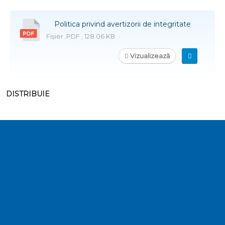
Politica privind avertizorii de integritate
Fișier .PDF , 128.06 KB
Vizualizează
DISTRIBUIE