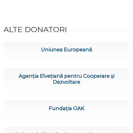
ALTE DONATORI
Uniunea Europeană
Agenția Elvețiană pentru Cooperare și
Dezvoltare
Fundația OAK