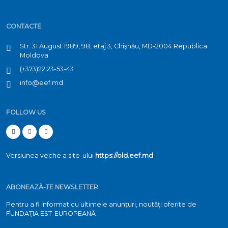
CONTACTE
Str. 31 August 1989, 98, etaj 3, Chişnău, MD-2004 Republica
Moldova
(+373)22 23-53-43
info@eef.md
FOLLOW US
Versiunea veche a site-ului
https://old.eef.md
ABONEAZĂ-TE NEWSLETTER
Pentru a fi informat cu ultimele anunțuri, noutăți oferite de
FUNDAŢIA EST-EUROPEANĂ