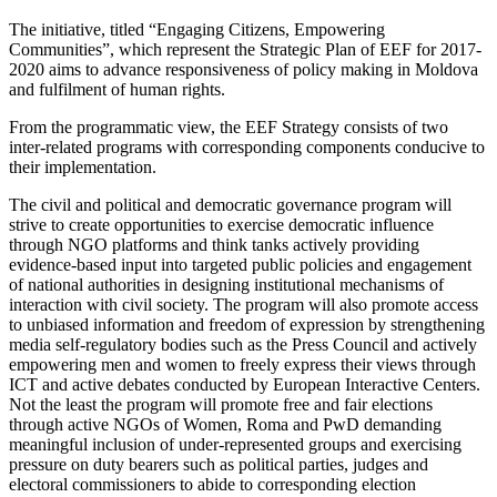
The initiative, titled “Engaging Citizens, Empowering
Communities”, which represent the Strategic Plan of EEF for 2017-
2020 aims to advance responsiveness of policy making in Moldova
and fulfilment of human rights.
From the programmatic view, the EEF Strategy consists of two
inter-related programs with corresponding components conducive to
their implementation.
The civil and political and democratic governance program will
strive to create opportunities to exercise democratic influence
through NGO platforms and think tanks actively providing
evidence-based input into targeted public policies and engagement
of national authorities in designing institutional mechanisms of
interaction with civil society. The program will also promote access
to unbiased information and freedom of expression by strengthening
media self-regulatory bodies such as the Press Council and actively
empowering men and women to freely express their views through
ICT and active debates conducted by European Interactive Centers.
Not the least the program will promote free and fair elections
through active NGOs of Women, Roma and PwD demanding
meaningful inclusion of under-represented groups and exercising
pressure on duty bearers such as political parties, judges and
electoral commissioners to abide to corresponding election