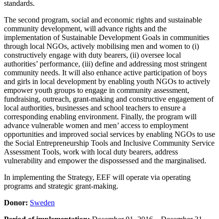
standards.
The second program, social and economic rights and sustainable
community development, will advance rights and the
implementation of Sustainable Development Goals in communities
through local NGOs, actively mobilising men and women to (i)
constructively engage with duty bearers, (ii) oversee local
authorities’ performance, (iii) define and addressing most stringent
community needs. It will also enhance active participation of boys
and girls in local development by enabling youth NGOs to actively
empower youth groups to engage in community assessment,
fundraising, outreach, grant-making and constructive engagement of
local authorities, businesses and school teachers to ensure a
corresponding enabling environment. Finally, the program will
advance vulnerable women and men’ access to employment
opportunities and improved social services by enabling NGOs to use
the Social Entrepreneurship Tools and Inclusive Community Service
Assessment Tools, work with local duty bearers, address
vulnerability and empower the dispossessed and the marginalised.
In implementing the Strategy, EEF will operate via operating
programs and strategic grant-making.
Donor:
Sweden