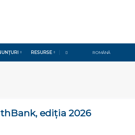
NUNȚURI
RESURSE
ROMÂNĂ
uthBank, ediția 2026