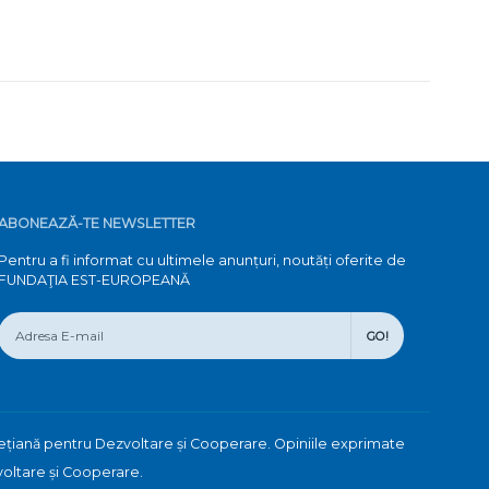
ABONEAZĂ-TE NEWSLETTER
Pentru a fi informat cu ultimele anunțuri, noutăți oferite de
FUNDAŢIA EST-EUROPEANĂ
GO!
ețiană pentru Dezvoltare și Cooperare. Opiniile exprimate
voltare și Cooperare.