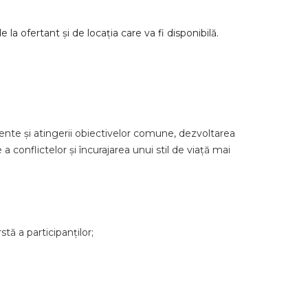
la ofertant și de locația care va fi disponibilă.
ciente și atingerii obiectivelor comune, dezvoltarea
a conflictelor și încurajarea unui stil de viață mai
tă a participanților;