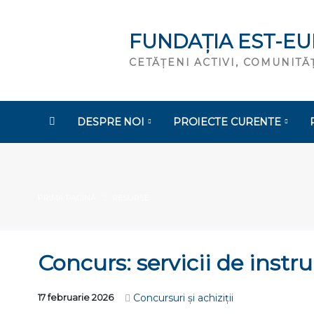
FUNDAȚIA EST-E
CETĂȚENI ACTIVI, COMUNIT
DESPRE NOI
PROIECTE CURENTE
PRIMA PAGINĂ
RESURSE
Concurs: servicii de inst
Concursuri și achiziții
17 februarie 2026