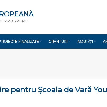
UROPEANĂ
ĂȚI PROSPERE
PROIECTE FINALIZATE
GRANTURI
NOUTĂȚI
A
ruire pentru Școala de Vară Yo