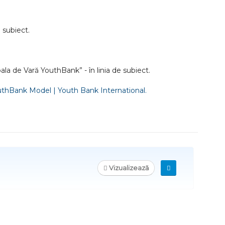
e subiect
.
ala de Vară YouthBank” - în linia de subiect
.
thBank Model | Youth Bank International.
Vizualizează