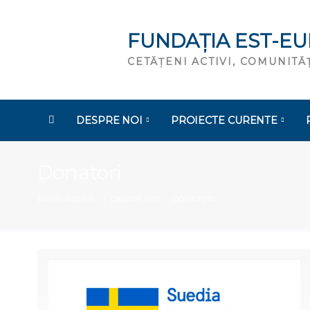
FUNDAȚIA EST-E
CETĂȚENI ACTIVI, COMUNIT
DESPRE NOI
PROIECTE CURENTE
Donatori
PRIMA PAGINĂ
DESPRE NOI
DONATORI