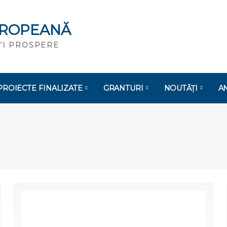
UROPEANĂ
ĂȚI PROSPERE
PROIECTE FINALIZATE
GRANTURI
NOUTĂȚI
A