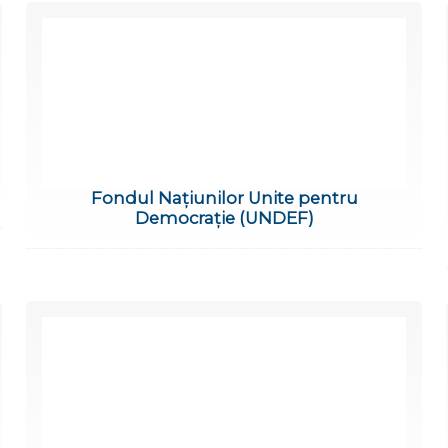
Fondul Națiunilor Unite pentru
Democrație (UNDEF)