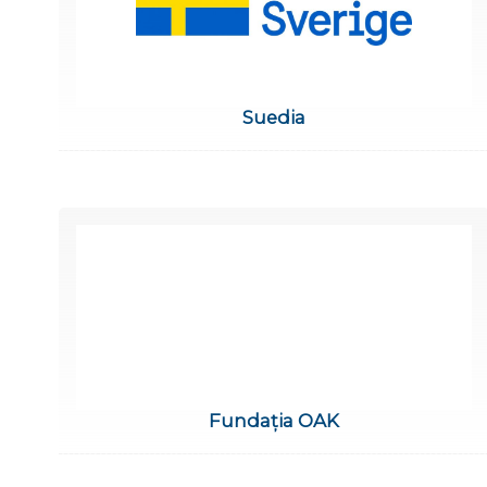
Suedia
Fundația OAK