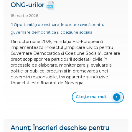
ONG-urilor
18 martie 2026
Oportunități de instruire
,
Implicare civică pentru
guvernare democratică și coeziune socială
Din octombrie 2025, Fundația Est-Europeană
implementează Proiectul „Implicare Civică pentru
Guvernare Democratică și Coeziune Socială”, care are
drept scop sporirea participării societății civile în
procesele de elaborare, monitorizare și evaluare a
politicilor publice, precum și în promovarea unei
guvernări responsabile, transparente și incluzive.
Proiectul este finanțat de Norvegia.
Citește mai mult ...
Anunț: Înscrieri deschise pentru