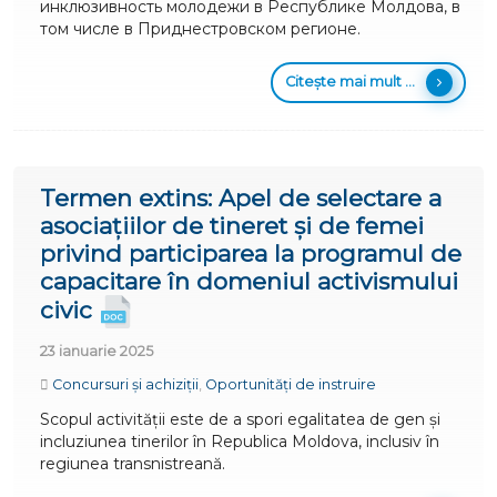
инклюзивность молодежи в Республике Молдова, в
том числе в Приднестровском регионе.
Citește mai mult ...
Termen extins: Apel de selectare a
asociațiilor de tineret și de femei
privind participarea la programul de
capacitare în domeniul activismului
civic
23 ianuarie 2025
Concursuri și achiziții
,
Oportunități de instruire
Scopul activității este de a spori egalitatea de gen și
incluziunea tinerilor în Republica Moldova, inclusiv în
regiunea transnistreană.