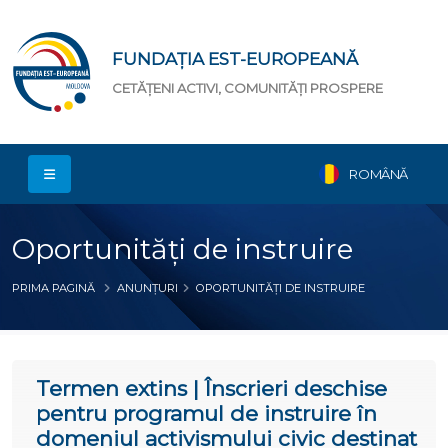
FUNDAȚIA EST-EUROPEANĂ
CETĂȚENI ACTIVI, COMUNITĂȚI PROSPERE
ROMÂNĂ
Oportunități de instruire
PRIMA PAGINĂ
ANUNȚURI
OPORTUNITĂȚI DE INSTRUIRE
Termen extins | Înscrieri deschise
pentru programul de instruire în
domeniul activismului civic destinat