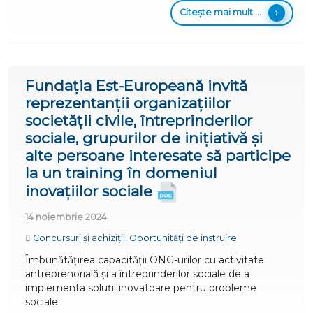
Citește mai mult ...
Fundația Est-Europeană invită
reprezentanții organizațiilor
societății civile, întreprinderilor
sociale, grupurilor de inițiativă și
alte persoane interesate să participe
la un training în domeniul
inovațiilor sociale
14 noiembrie 2024
Concursuri și achiziții
,
Oportunități de instruire
Îmbunătățirea capacității ONG-urilor cu activitate
antreprenorială și a întreprinderilor sociale de a
implementa soluții inovatoare pentru probleme
sociale.