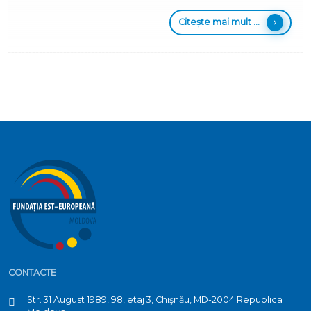
Citește mai mult ...
CONTACTE
Str. 31 August 1989, 98, etaj 3, Chişnău, MD-2004 Republica