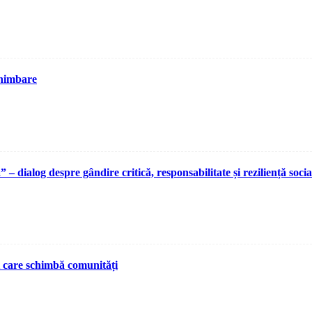
chimbare
ialog despre gândire critică, responsabilitate și reziliență socia
i care schimbă comunități