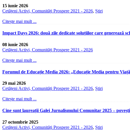
15 iunie 2026
Cetățeni Activi, Comunități Prospere 2021 - 2026
,
Știri
Citește mai mult ...
Impact Days 2026: două zile dedicate soluțiilor care generează s
08 iunie 2026
Cetățeni Activi, Comunități Prospere 2021 - 2026
Citește mai mult ...
Forumul de Educație Media 2026: „Educație Media pentru Viață” – d
29 mai 2026
Cetățeni Activi, Comunități Prospere 2021 - 2026
,
Știri
Citește mai mult ...
Cine sunt laureații Galei Jurnalismului Comunitar 2025 – poveșt
27 octombrie 2025
Cetățeni Activi, Comunități Prospere 2021 - 2026
,
Știri