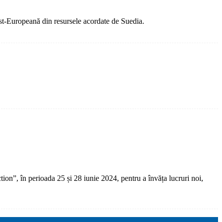
st-Europeană din resursele acordate de Suedia.
ion”, în perioada 25 și 28 iunie 2024, pentru a învăța lucruri noi,