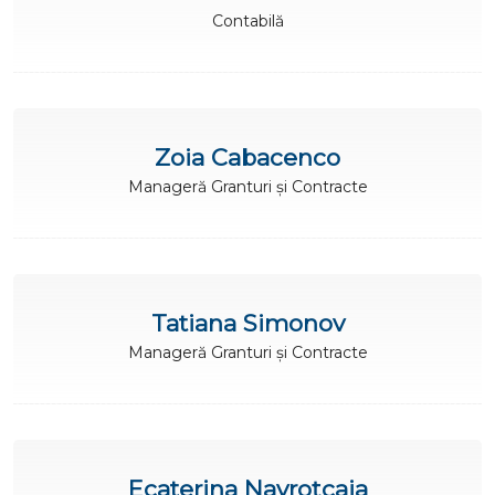
Contabilă
Zoia Cabacenco
Manageră Granturi și Contracte
Tatiana Simonov
Manageră Granturi și Contracte
Ecaterina Navroțcaia