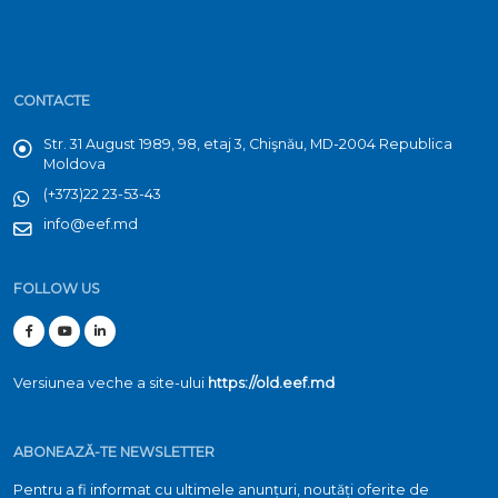
CONTACTE
Str. 31 August 1989, 98, etaj 3, Chişnău, MD-2004 Republica
Moldova
(+373)22 23-53-43
info@eef.md
FOLLOW US
Versiunea veche a site-ului
https://old.eef.md
ABONEAZĂ-TE NEWSLETTER
Pentru a fi informat cu ultimele anunțuri, noutăți oferite de