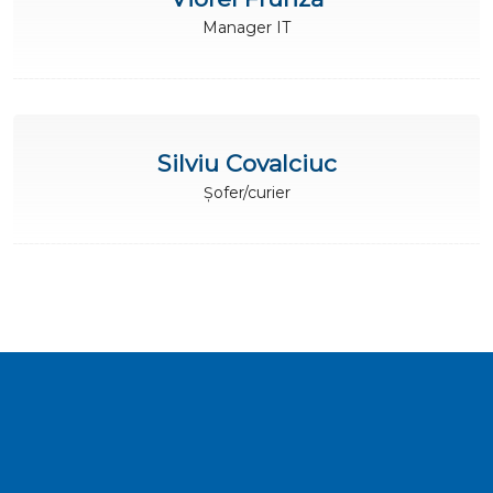
Manager IT
Silviu Covalciuc
Șofer/curier