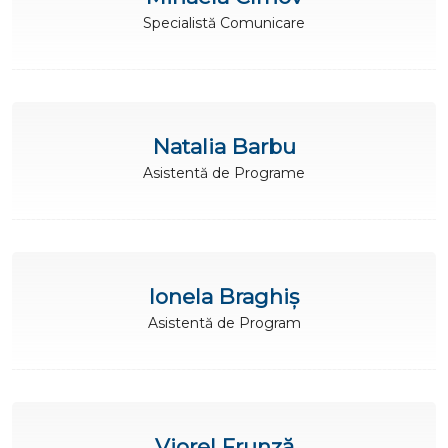
Specialistă Comunicare
Natalia Barbu
Asistentă de Programe
Ionela Braghiș
Asistentă de Program
Viorel Frunză