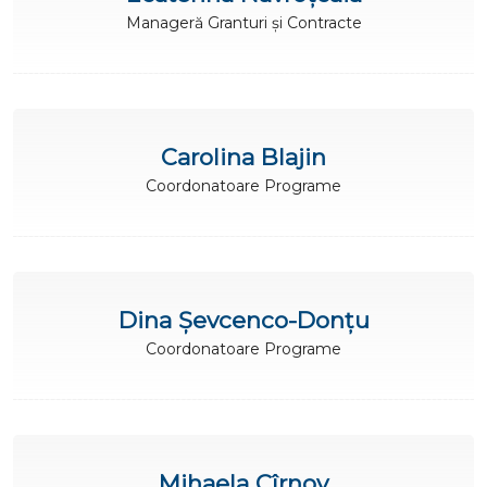
Manageră Granturi și Contracte
Carolina Blajin
Coordonatoare Programe
Dina Șevcenco-Donțu
Coordonatoare Programe
Mihaela Cîrnov