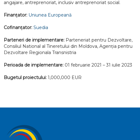
angajare, antreprenoriat, inclusiv antreprenoriat social.
Finanțator:
Uniunea Europeană
Cofinanțator:
Suedia
Parteneri de implementare:
Parteneriat pentru Dezvoltare,
Consiliul National al Tineretului din Moldova, Agenția pentru
Dezvoltare Regionala Transnistria
Perioada de implementare:
01 februarie 2021 – 31 iulie 2023
Bugetul proiectului:
1,000,000 EUR