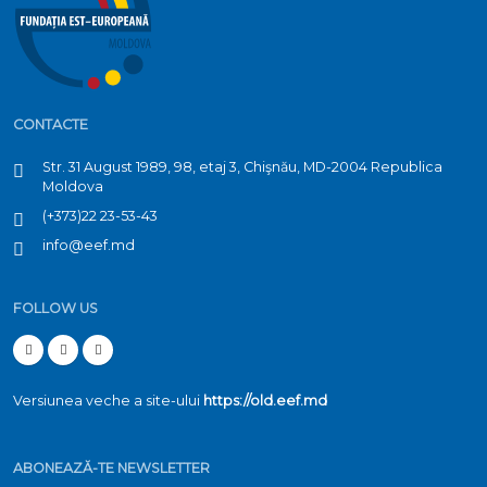
CONTACTE
Str. 31 August 1989, 98, etaj 3, Chişnău, MD-2004 Republica
Moldova
(+373)22 23-53-43
info@eef.md
FOLLOW US
Versiunea veche a site-ului
https://old.eef.md
ABONEAZĂ-TE NEWSLETTER