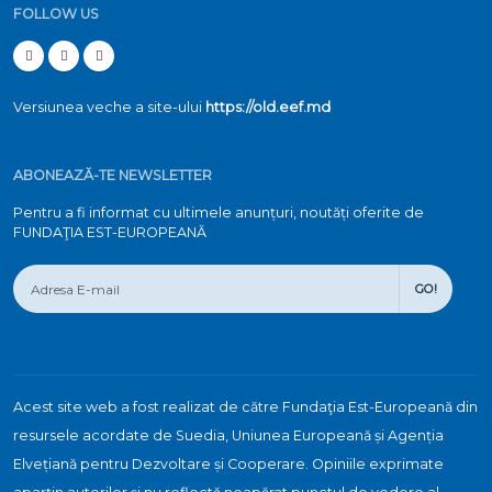
FOLLOW US
Versiunea veche a site-ului
https://old.eef.md
ABONEAZĂ-TE NEWSLETTER
Pentru a fi informat cu ultimele anunțuri, noutăți oferite de
FUNDAŢIA EST-EUROPEANĂ
GO!
Acest site web a fost realizat de către Fundaţia Est-Europeană din
resursele acordate de Suedia, Uniunea Europeană și Agenția
Elvețiană pentru Dezvoltare și Cooperare. Opiniile exprimate