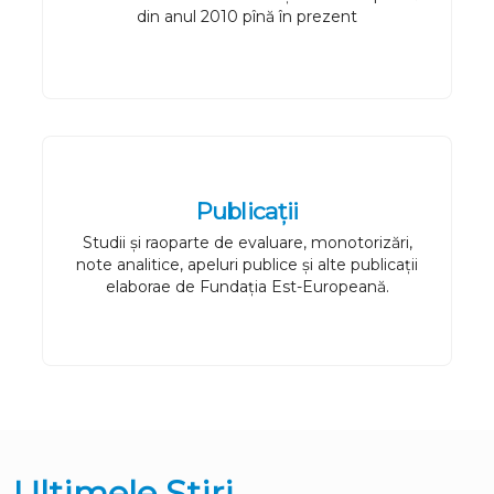
din anul 2010 pînă în prezent
Publicații
Studii și raoparte de evaluare, monotorizări,
note analitice, apeluri publice și alte publicații
elaborae de Fundația Est-Europeană.
Ultimele Știri