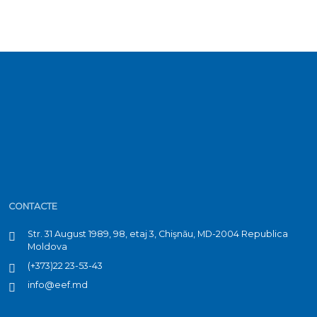
CONTACTE
Str. 31 August 1989, 98, etaj 3, Chişnău, MD-2004 Republica
Moldova
(+373)22 23-53-43
info@eef.md