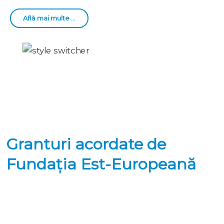
Află mai multe ...
Granturi acordate de
Fundația Est-Europeană
Granturi Acordate în 2024