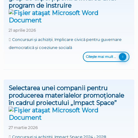
program de instruire
21 aprilie 2026
Concursuri și achiziții
,
Implicare civică pentru guvernare
democratică și coeziune socială
Citește mai mult ...
Selectarea unei companii pentru
producerea materialelor promoționale
în cadrul proiectului „Impact Space”
27 martie 2026
Concursuri și achiziții
,
Impact Space 2024 - 2028