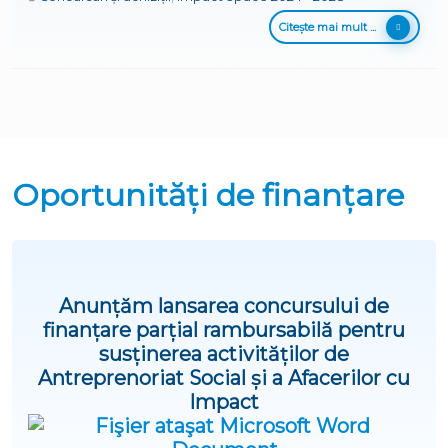
Citește mai mult ...
Oportunități de finanțare
Anunțăm lansarea concursului de
finanțare parțial rambursabilă pentru
susținerea activităților de
Antreprenoriat Social și a Afacerilor cu
Impact