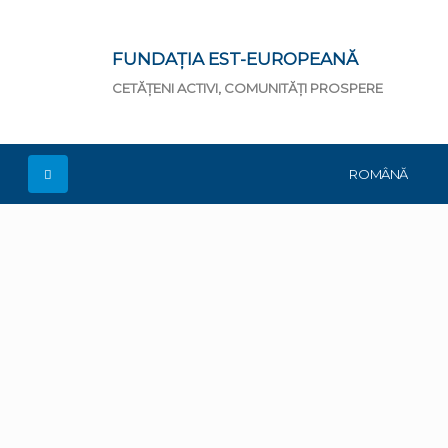
FUNDAȚIA EST-EUROPEANĂ
CETĂȚENI ACTIVI, COMUNITĂȚI PROSPERE
ROMÂNĂ