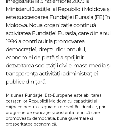
înregistrată la 3 noiembrie 2009 la
Ministerul Justiției al Republicii Moldova și
este succesoarea Fundaţiei Eurasia (FE) în
Moldova. Noua organizație continuă
activitatea Fundaţiei Eurasia, care din anul
1994 a contribuit la promovarea
democraţiei, drepturilor omului,
economiei de piață şi a sprijinit
dezvoltarea societății civile, mass-media și
transparența activității administrației
publice din țară.
Misiunea Fundației Est-Europene este abilitarea
cetățenilor Republicii Moldova cu capacități și
mijloace pentru asigurarea dezvoltării durabile, prin
programe de educație și asistenta tehnică care
promovează democrația, buna guvernare și
prosperitatea economică.