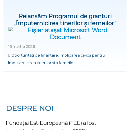
Relansăm Programul de granturi
„Împuternicirea tinerilor și femeilor”
16 martie 2026
Oportunități de finanțare
,
Implicarea civică pentru
împuternicirea tinerilor și a femeilor
DESPRE NOI
Fundația Est-Europeană (FEE) a fost