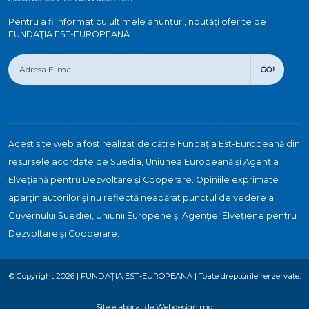
Pentru a fi informat cu ultimele anunțuri, noutăți oferite de
FUNDAŢIA EST-EUROPEANĂ
GO!
Acest site web a fost realizat de către Fundaţia Est-Europeană din
resursele acordate de Suedia, Uniunea Europeană și Agenția
Elvețiană pentru Dezvoltare și Cooperare. Opiniile exprimate
aparţin autorilor şi nu reflectă neapărat punctul de vedere al
Guvernului Suediei, Uniunii Europene și Agenției Elvețiene pentru
Dezvoltare și Cooperare.
© Copyright 2026 | FUNDAȚIA EST-EUROPEANĂ | Toate drepturile rerzervate.
Site elaborat de Webdesign.md