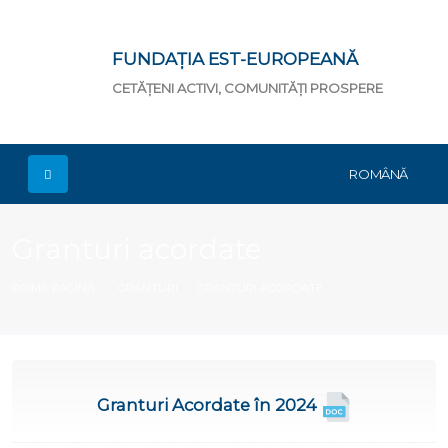
FUNDAȚIA EST-EUROPEANĂ
CETĂȚENI ACTIVI, COMUNITĂȚI PROSPERE
ROMÂNĂ
Granturi acordate
PRIMA PAGINĂ
GRANTURI
GRANTURI ACORDATE
Granturi Acordate în 2024