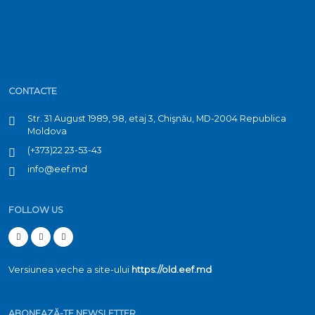
CONTACTE
Str. 31 August 1989, 98, etaj 3, Chişnău, MD-2004 Republica
Moldova
(+373)22 23-53-43
info@eef.md
FOLLOW US
Versiunea veche a site-ului
https://old.eef.md
ABONEAZĂ-TE NEWSLETTER