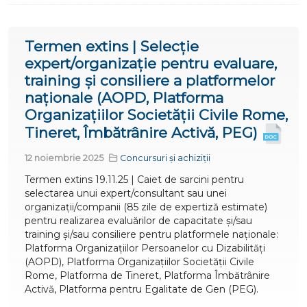
Termen extins | Selecție
expert/organizație pentru evaluare,
training și consiliere a platformelor
naționale (AOPD, Platforma
Organizațiilor Societății Civile Rome,
Tineret, Îmbătrânire Activă, PEG)
12 noiembrie 2025
Concursuri și achiziții
Termen extins 19.11.25 | Caiet de sarcini pentru
selectarea unui expert/consultant sau unei
organizații/companii (85 zile de expertiză estimate)
pentru realizarea evaluărilor de capacitate și/sau
training și/sau consiliere pentru platformele naționale:
Platforma Organizațiilor Persoanelor cu Dizabilități
(AOPD), Platforma Organizațiilor Societății Civile
Rome, Platforma de Tineret, Platforma Îmbătrânire
Activă, Platforma pentru Egalitate de Gen (PEG).