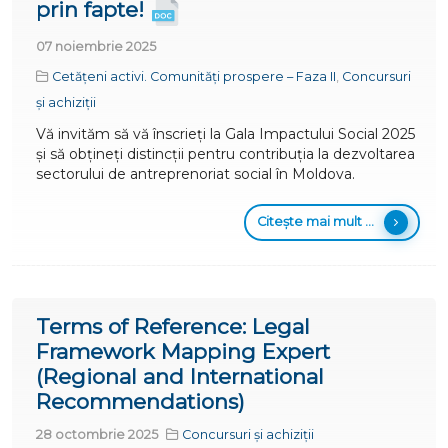
prin fapte!
07 noiembrie 2025
Cetățeni activi. Comunități prospere – Faza II
,
Concursuri
și achiziții
Vă invităm să vă înscrieți la Gala Impactului Social 2025
și să obțineți distincții pentru contribuția la dezvoltarea
sectorului de antreprenoriat social în Moldova.
Citește mai mult ...
Terms of Reference: Legal
Framework Mapping Expert
(Regional and International
Recommendations)
28 octombrie 2025
Concursuri și achiziții