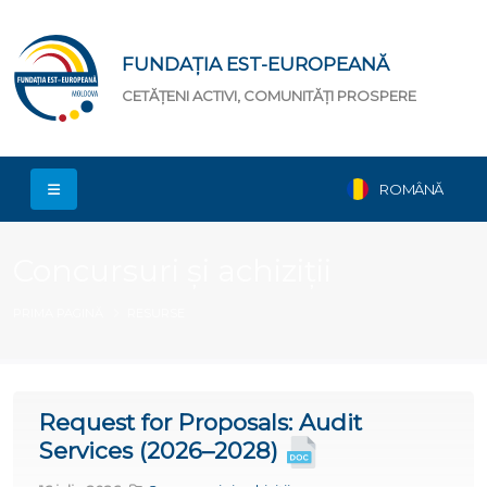
FUNDAȚIA EST-EUROPEANĂ
CETĂȚENI ACTIVI, COMUNITĂȚI PROSPERE
ROMÂNĂ
Concursuri și achiziții
PRIMA PAGINĂ
RESURSE
Request for Proposals: Audit
Services (2026–2028)