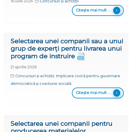
16 iulie 2026
Concursuri și achiziții
Citește mai mult ...
Selectarea unei companii sau a unui
grup de experți pentru livrarea unui
program de instruire
21 aprilie 2026
Concursuri și achiziții
,
Implicare civică pentru guvernare
democratică și coeziune socială
Citește mai mult ...
Selectarea unei companii pentru
producerea materialelor