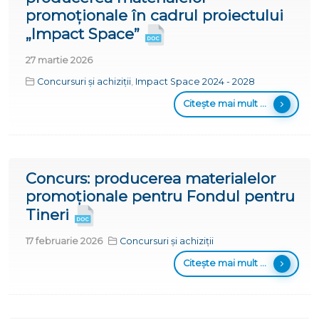
promoționale în cadrul proiectului
„Impact Space”
27 martie 2026
Concursuri și achiziții
,
Impact Space 2024 - 2028
Citește mai mult ...
Concurs: producerea materialelor
promoționale pentru Fondul pentru
Tineri
17 februarie 2026
Concursuri și achiziții
Citește mai mult ...