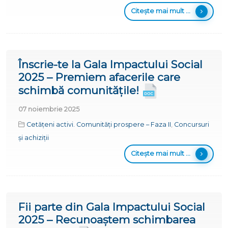
Citește mai mult ...
Înscrie-te la Gala Impactului Social
2025 – Premiem afacerile care
schimbă comunitățile!
07 noiembrie 2025
Cetățeni activi. Comunități prospere – Faza II
,
Concursuri
și achiziții
Citește mai mult ...
Fii parte din Gala Impactului Social
2025 – Recunoaștem schimbarea