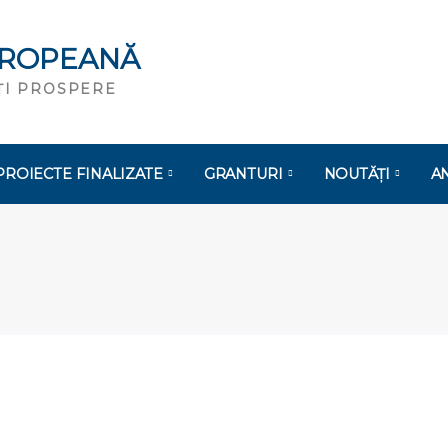
UROPEANĂ
ĂȚI PROSPERE
PROIECTE FINALIZATE
GRANTURI
NOUTĂȚI
A