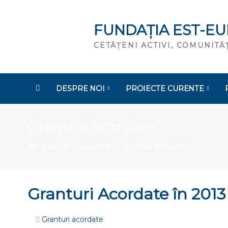
FUNDAȚIA EST-E
CETĂȚENI ACTIVI, COMUNIT
DESPRE NOI
PROIECTE CURENTE
Granturi acordate
PRIMA PAGINĂ
GRANTURI
GRANTURI ACORDATE
Granturi Acordate în 2013
Granturi acordate