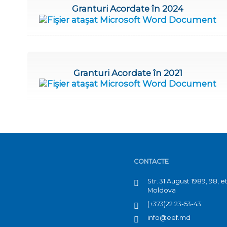
Granturi Acordate în 2024
Granturi Acordate în 2021
CONTACTE
Str. 31 August 1989, 98, 
Moldova
(+373)22 23-53-43
info@eef.md