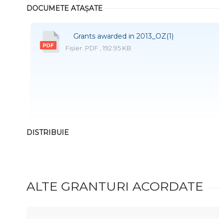
DOCUMETE ATAȘATE
Grants awarded in 2013_OZ(1)
Fișier .PDF , 192.95 KB
DISTRIBUIE
ALTE GRANTURI ACORDATE