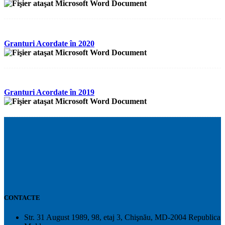
Granturi Acordate în 2020
Granturi Acordate în 2019
CONTACTE
Str. 31 August 1989, 98, etaj 3, Chişnău, MD-2004 Republica