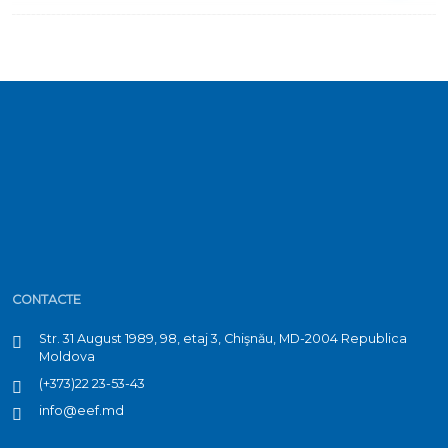
CONTACTE
Str. 31 August 1989, 98, etaj 3, Chişnău, MD-2004 Republica
Moldova
(+373)22 23-53-43
info@eef.md