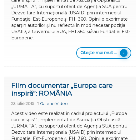
care inspiră”, implementat de Asociaţia Obştească
„URMA TA”, cu suportul oferit de Agenţia SUA pentru
Dezvoltare Internaţională (USAID) prin intermediul
Fundaţiei Est-Europene și FHI 360. Opiniile exprimate
aparţin autorilor și nu reflectă în mod necesar poziţia
USAID, a Guvernului SUA, FHI 360 și/sau Fundaţiei Est-
Europene.
Citește mai mult ...
Film documentar „Europa care
inspiră”: ROMÂNIA
23 iulie 2015
Galerie Video
Acest video este realizat în cadrul proiectului „Europa
care inspiră”, implementat de Asociaţia Obştească
„URMA TA”, cu suportul oferit de Agenţia SUA pentru
Dezvoltare Internaţională (USAID) prin intermediul
Fundaţiei Est-Europene și FHI 360. Opiniile exprimate