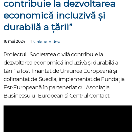
contribuie la dezvoltarea
economică incluzivă și
durabilă a țării”
Galerie Video
16 mai 2024
Proiectul „Societatea civilă contribuie la
dezvoltarea economică incluzivă și durabilă a
țării” a fost finanțat de Uniunea Europeană și
cofinanțat de Suedia, implementat de Fundația
Est-Europeană în parteneriat cu Asociația
Businessului European și Centrul Contact.