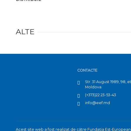
ALTE
CONTACTE
Str. 31 August 1989, 98, 
Moldova
(+373)22 23-53-43
info@eef.md
Acest site web a fost realizat de către Fundaţia Est-Europea