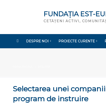
FUNDAȚIA EST-E
CETĂȚENI ACTIVI, COMUNIT
DESPRE NOI
PROIECTE CURENTE
PRIMA PAGINĂ
RESURSE
Selectarea unei companii 
program de instruire