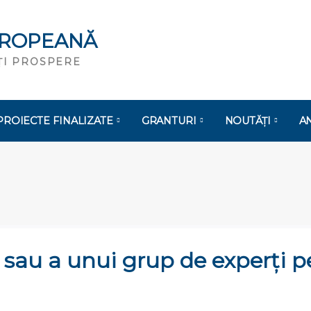
UROPEANĂ
ĂȚI PROSPERE
PROIECTE FINALIZATE
GRANTURI
NOUTĂȚI
A
sau a unui grup de experți pe