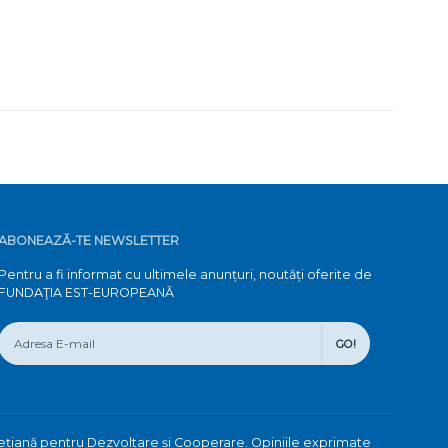
ABONEAZĂ-TE NEWSLETTER
Pentru a fi informat cu ultimele anunțuri, noutăți oferite de
FUNDAŢIA EST-EUROPEANĂ
GO!
ețiană pentru Dezvoltare și Cooperare. Opiniile exprimate