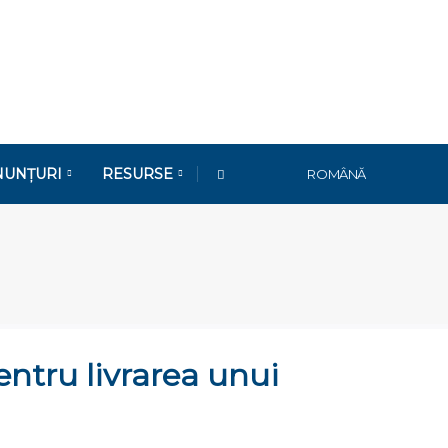
NUNȚURI
RESURSE
ROMÂNĂ
ntru livrarea unui