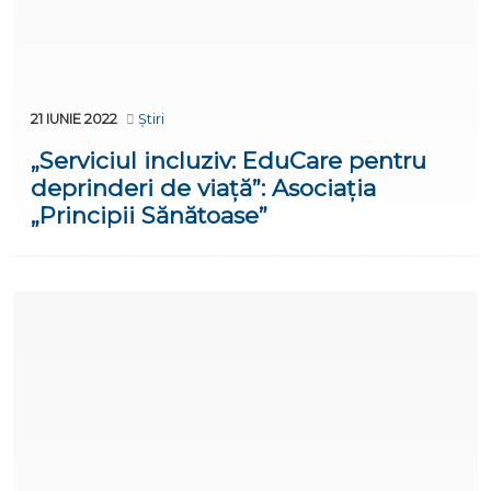
21 IUNIE 2022
Știri
„Serviciul incluziv: EduCare pentru
deprinderi de viață”: Asociația
„Principii Sănătoase”