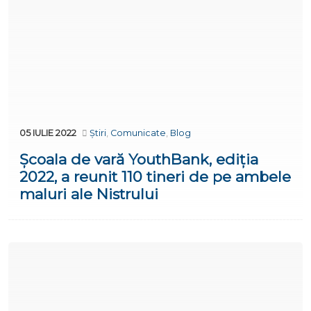
05 IULIE 2022
Știri
,
Comunicate
,
Blog
Școala de vară YouthBank, ediția
2022, a reunit 110 tineri de pe ambele
maluri ale Nistrului