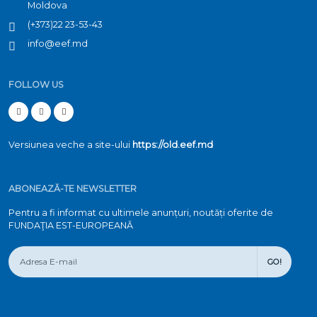
Moldova
(+373)22 23-53-43
info@eef.md
FOLLOW US
Versiunea veche a site-ului
https://old.eef.md
ABONEAZĂ-TE NEWSLETTER
Pentru a fi informat cu ultimele anunțuri, noutăți oferite de
FUNDAŢIA EST-EUROPEANĂ
GO!