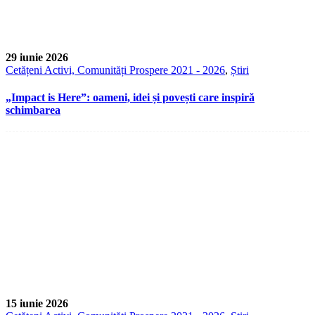
29 iunie 2026
Cetățeni Activi, Comunități Prospere 2021 - 2026
,
Știri
„Impact is Here”: oameni, idei și povești care inspiră
schimbarea
15 iunie 2026