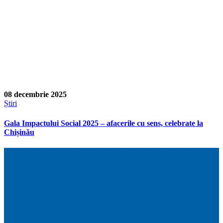
08 decembrie 2025
Știri
Gala Impactului Social 2025 – afacerile cu sens, celebrate la
Chișinău