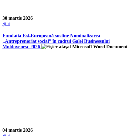
30 martie 2026
Știri
Fundația Est-Europeană susține Nominalizarea
„Antreprenoriat social” în cadrul Galei Businessului
Moldovenesc 2026
04 martie 2026
Știri