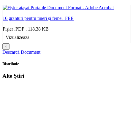
16 granturi pentru tineri și femei_FEE
Fișier .PDF , 118.38 KB
Vizualizează
×
Descarcă Document
Distribuie
Alte Știri