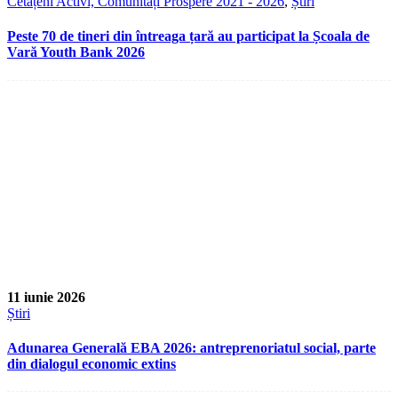
Cetățeni Activi, Comunități Prospere 2021 - 2026
,
Știri
Peste 70 de tineri din întreaga țară au participat la Școala de
Vară Youth Bank 2026
11 iunie 2026
Știri
Adunarea Generală EBA 2026: antreprenoriatul social, parte
din dialogul economic extins