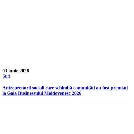
03 iunie 2026
Știri
Antreprenorii sociali care schimbă comunități au fost premiați
la Gala Businessului Moldovenesc 2026