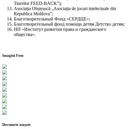
Tinerilor FEED-BACK”);
Asociația Obștească „Asociația de jocuri intelectuale din
Republica Moldova”;
Благотворительный Фонд «СЕРДЦЕ»;
Благотворительный фонд помощи детям Детство детям;
НП «Институт развития права и гражданского
общества».
Imagini Foto
Documete atașate