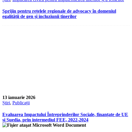
Sprijin pentru rețelele regionale de advocacy în domeniul
egalității de gen și incluziunii tinerilor
13 ianuarie 2026
Știri
,
Publicații
Evaluarea Impactului Întreprinderilor Sociale, finanțate de UE
și Suedia, prin intermediul FEE, 2022-2024