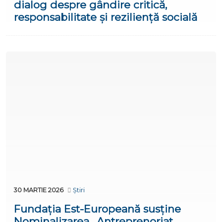
dialog despre gândire critică,
responsabilitate și reziliență socială
30 MARTIE 2026
Știri
Fundația Est-Europeană susține
Nominalizarea „Antreprenoriat