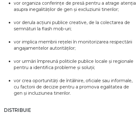
vor organiza conferințe de presă pentru a atrage atenția
asupra inegalităților de gen și excluziunii tinerilor;
vor derula acțiuni publice creative, de la colectarea de
semnături la flash mob-uri;
vor implica membrii rețelei în monitorizarea respectării
angajamentelor autorităților;
vor urmări împreună politicile publice locale și regionale
pentru a identifica probleme și soluții;
vor crea oportunități de întâlnire, oficiale sau informale,
cu factorii de decizie pentru a promova egalitatea de
gen și incluziunea tinerilor.
DISTRIBUIE