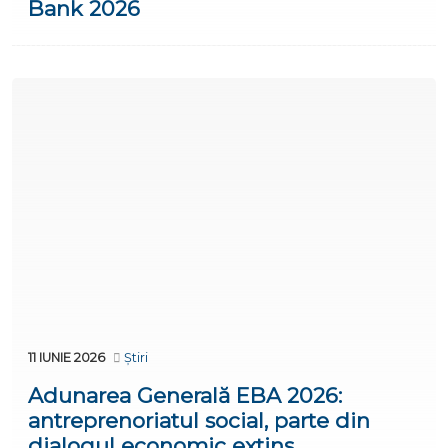
Bank 2026
11 IUNIE 2026
Știri
Adunarea Generală EBA 2026:
antreprenoriatul social, parte din
dialogul economic extins