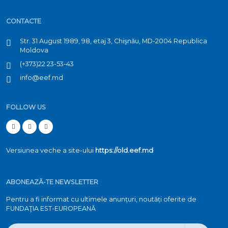
CONTACTE
Str. 31 August 1989, 98, etaj 3, Chişnău, MD-2004 Republica
Moldova
(+373)22 23-53-43
info@eef.md
FOLLOW US
Versiunea veche a site-ului
https://old.eef.md
ABONEAZĂ-TE NEWSLETTER
Pentru a fi informat cu ultimele anunțuri, noutăți oferite de
FUNDAŢIA EST-EUROPEANĂ