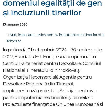
domeniul egalității de gen
și incluziunii tinerilor
15 ianuarie 2026
Știri
,
Implicarea civică pentru împuternicirea tinerilor și a
femeilor
În perioada 01 octombrie 2024 – 30 septembrie
2027, Fundația Est-Europeană, împreună cu
Centrul Parteneriat pentru Dezvoltare, Consiliul
Național al Tineretului din Moldova și
Organizația Necomercială Agenția pentru
Dezvoltare Regională din Tiraspol,
implementează proiectul „Angajament civic
pentru împuternicirea tinerilor și femeilor”.
Proiectul este finanțat de Uniunea Europeană și