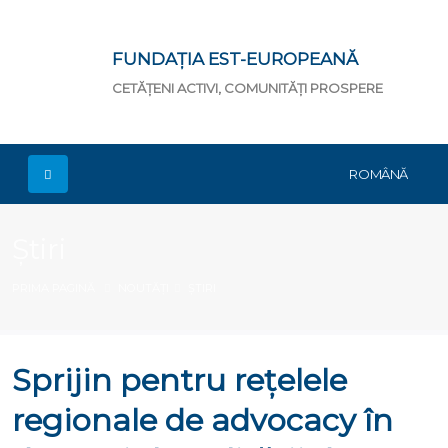
FUNDAȚIA EST-EUROPEANĂ
CETĂȚENI ACTIVI, COMUNITĂȚI PROSPERE
ROMÂNĂ
Știri
PRIMA PAGINĂ
NOUTĂȚI
ȘTIRI
Sprijin pentru rețelele
regionale de advocacy în