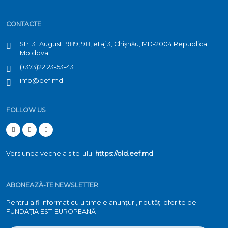
CONTACTE
Str. 31 August 1989, 98, etaj 3, Chişnău, MD-2004 Republica
Moldova
(+373)22 23-53-43
info@eef.md
FOLLOW US
Versiunea veche a site-ului
https://old.eef.md
ABONEAZĂ-TE NEWSLETTER
Pentru a fi informat cu ultimele anunțuri, noutăți oferite de
FUNDAŢIA EST-EUROPEANĂ