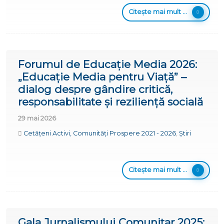
Citește mai mult ...
Forumul de Educație Media 2026:
„Educație Media pentru Viață” –
dialog despre gândire critică,
responsabilitate și reziliență socială
29 mai 2026
Cetățeni Activi, Comunități Prospere 2021 - 2026
,
Știri
Citește mai mult ...
Gala Jurnalismului Comunitar 2025: