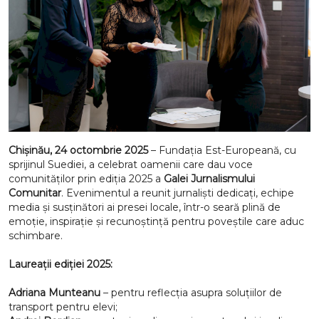
Chișinău, 24 octombrie 2025
– Fundația Est-Europeană, cu
sprijinul Suediei, a celebrat oamenii care dau voce
comunităților prin ediția 2025 a
Galei Jurnalismului
Comunitar
. Evenimentul a reunit jurnaliști dedicați, echipe
media și susținători ai presei locale, într-o seară plină de
emoție, inspirație și recunoștință pentru poveștile care aduc
schimbare.
Laureații ediției 2025:
Adriana Munteanu
– pentru reflecția asupra soluțiilor de
transport pentru elevi;