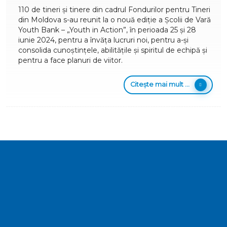
110 de tineri și tinere din cadrul Fondurilor pentru Tineri
din Moldova s-au reunit la o nouă ediție a Școlii de Vară
Youth Bank – „Youth in Action”, în perioada 25 și 28
iunie 2024, pentru a învăța lucruri noi, pentru a-și
consolida cunoștințele, abilitățile și spiritul de echipă și
pentru a face planuri de viitor.
Citește mai mult ...