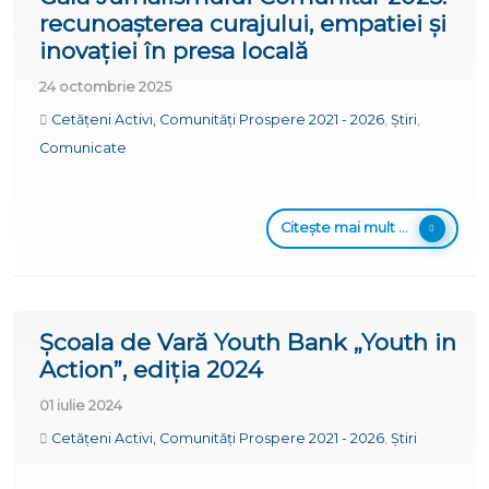
recunoașterea curajului, empatiei și
inovației în presa locală
24 octombrie 2025
Cetățeni Activi, Comunități Prospere 2021 - 2026
,
Știri
,
Comunicate
Citește mai mult ...
Școala de Vară Youth Bank „Youth in
Action”, ediția 2024
01 iulie 2024
Cetățeni Activi, Comunități Prospere 2021 - 2026
,
Știri