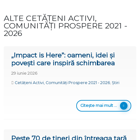
ALTE CETĂȚENI ACTIVI,
COMUNITĂȚI PROSPERE 2021 -
2026
„Impact is Here”: oameni, idei și
povești care inspiră schimbarea
29 iunie 2026
Cetățeni Activi, Comunități Prospere 2021 - 2026
,
Știri
Citește mai mult ...
Peste 70 de tineri din întreaga țară