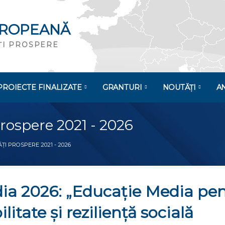
UROPEANĂ
ĂȚI PROSPERE
PROIECTE FINALIZATE
GRANTURI
NOUTĂȚI
A
Prospere 2021 - 2026
ȚI PROSPERE 2021 - 2026
a 2026: „Educație Media pent
litate și reziliență socială