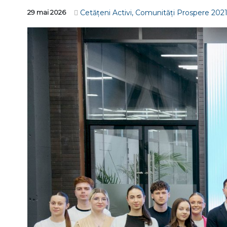
Cetățeni Activi, Comunități Prospere 2021
29 mai 2026