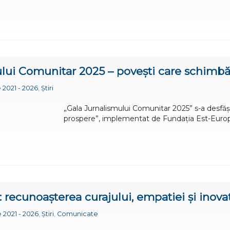
mului Comunitar 2025 – povești care schimb
 2021 - 2026
,
Știri
„Gala Jurnalismului Comunitar 2025” s-a desfăș
prospere”, implementat de Fundația Est-Europ
recunoașterea curajului, empatiei și inovați
 2021 - 2026
,
Știri
,
Comunicate