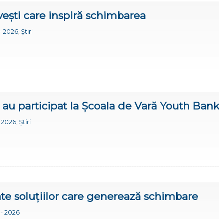
vești care inspiră schimbarea
- 2026
,
Știri
ă au participat la Școala de Vară Youth Ban
- 2026
,
Știri
te soluțiilor care generează schimbare
 - 2026