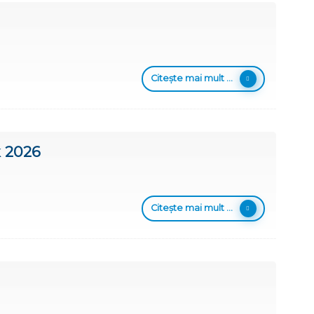
Citește mai mult ...
k 2026
Citește mai mult ...