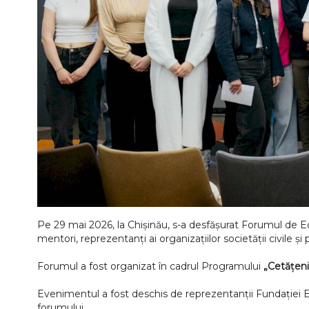
Pe 29 mai 2026, la Chișinău, s-a desfășurat Forumul de 
mentori, reprezentanți ai organizațiilor societății civil
Forumul a fost organizat în cadrul Programului
„Cetățeni
Evenimentul a fost deschis de reprezentanții Fundației
forumului.