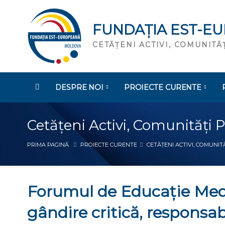
FUNDAȚIA EST-E
CETĂȚENI ACTIVI, COMUNIT
DESPRE NOI
PROIECTE CURENTE
Cetățeni Activi, Comunități 
PRIMA PAGINĂ
PROIECTE CURENTE
CETĂȚENI ACTIVI, COMUNITĂ
Forumul de Educație Medi
gândire critică, responsabi