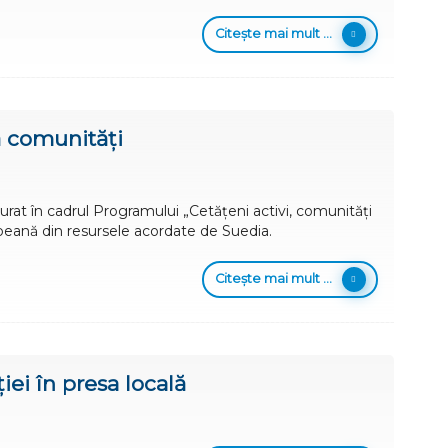
Citește mai mult ...
ă comunități
urat în cadrul Programului „Cetățeni activi, comunități
eană din resursele acordate de Suedia.
Citește mai mult ...
ei în presa locală