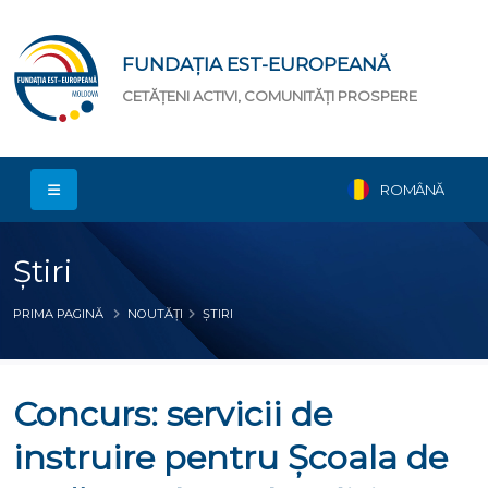
FUNDAȚIA EST-EUROPEANĂ
CETĂȚENI ACTIVI, COMUNITĂȚI PROSPERE
ROMÂNĂ
Știri
PRIMA PAGINĂ
NOUTĂȚI
ȘTIRI
Concurs: servicii de
instruire pentru Școala de