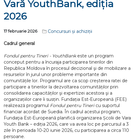
Vară YouthBank, ediția
2026
Concursuri și achiziții
17 februarie 2026
Cadrul general
Fondul pentru Tineri - YouthBank
este un program
conceput pentru a încuraja participarea tinerilor din
Republica Moldova în procesul decizional şi de mobilizare a
resurselor în jurul unor probleme importante din
comunitățile lor. Programul are ca scop creșterea ratei de
participare a tinerilor la dezvoltarea comunităților prin
consolidarea capacităților şi expertizei acestora şi a
organizațiilor care îi susțin. Fundația Est-Europeană (FEE)
realizează programul
Fondul pentru Tineri
cu suportul
financiar acordat de Suedia. În cadrul acestui program,
Fundaţia Est-Europeană planifică organizarea Școlii de Vara
Youth Bank – ediția 2026, care va avea loc pe parcursul a 3
zile în perioada 10-20 iunie 2026, cu participarea a circa 110
persoane.