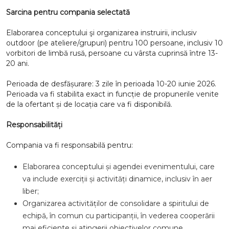
Sarcina pentru compania selectată
Elaborarea conceptului şi organizarea instruirii, inclusiv
outdoor (pe ateliere/grupuri) pentru 100 persoane, inclusiv 10
vorbitori de limbă rusă, persoane cu vârsta cuprinsă între 13-
20 ani.
Perioada de desfășurare: 3 zile în perioada 10-20 iunie 2026.
Perioada va fi stabilita exact in funcție de propunerile venite
de la ofertant și de locația care va fi disponibilă.
Responsabilități
Compania va fi responsabilă pentru:
Elaborarea conceptului și agendei evenimentului, care
va include exerciții și activități dinamice, inclusiv în aer
liber;
Organizarea activităților de consolidare a spiritului de
echipă, în comun cu participanții, în vederea cooperării
mai eficiente și atingerii obiectivelor comune,