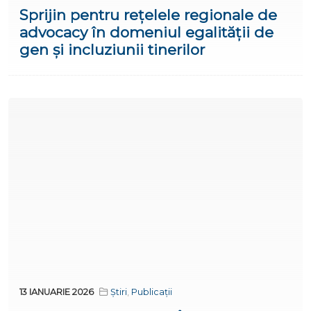
Sprijin pentru rețelele regionale de
advocacy în domeniul egalității de
gen și incluziunii tinerilor
13 IANUARIE 2026
Știri
,
Publicații