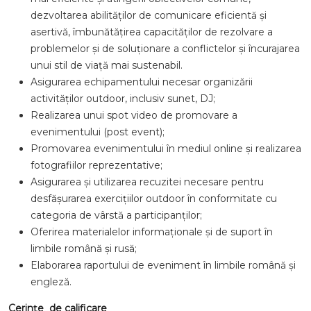
dezvoltarea abilităților de comunicare eficientă și
asertivă, îmbunătățirea capacităților de rezolvare a
problemelor și de soluționare a conflictelor și încurajarea
unui stil de viață mai sustenabil.
Asigurarea echipamentului necesar organizării
activităților outdoor, inclusiv sunet, DJ;
Realizarea unui spot video de promovare a
evenimentului (post event);
Promovarea evenimentului în mediul online și realizarea
fotografiilor reprezentative;
Asigurarea și utilizarea recuzitei necesare pentru
desfășurarea exercițiilor outdoor în conformitate cu
categoria de vârstă a participanților;
Oferirea materialelor informaționale și de suport în
limbile română și rusă;
Elaborarea raportului de eveniment în limbile română și
engleză.
Cerințe de calificare