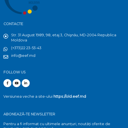
CONTACTE
Str. 31 August 1989, 98, etaj 3, Chişnău, MD-2004 Republica
Moldova
(+373)22 23-53-43
info@eef.md
FOLLOW US
Versiunea veche a site-ului
https://old.eef.md
ABONEAZĂ-TE NEWSLETTER
Pentru a fi informat cu ultimele anunțuri, noutăți oferite de