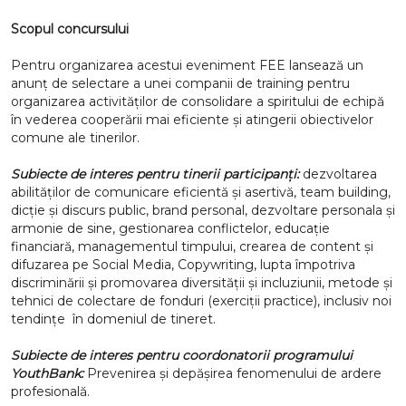
Scopul concursului
Pentru organizarea acestui eveniment FEE lansează un
anunț de selectare a unei companii de training pentru
organizarea activităților de consolidare a spiritului de echipă
în vederea cooperării mai eficiente și atingerii obiectivelor
comune ale tinerilor.
Subiecte de interes pentru tinerii participanți:
dezvoltarea
abilităților de comunicare eficientă și asertivă, team building,
dicție și discurs public, brand personal, dezvoltare personala și
armonie de sine, gestionarea conflictelor, educație
financiară, managementul timpului, crearea de content și
difuzarea pe Social Media, Copywriting, lupta împotriva
discriminării și promovarea diversității și incluziunii, metode și
tehnici de colectare de fonduri (exerciții practice), inclusiv noi
tendințe în domeniul de tineret.
Subiecte de interes pentru coordonatorii programului
YouthBank:
Prevenirea și depășirea fenomenului de ardere
profesională.