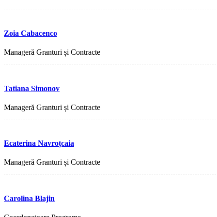
Zoia Cabacenco
Manageră Granturi și Contracte
Tatiana Simonov
Manageră Granturi și Contracte
Ecaterina Navroțcaia
Manageră Granturi și Contracte
Carolina Blajin