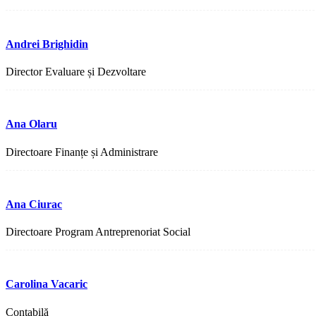
Andrei Brighidin
Director Evaluare și Dezvoltare
Ana Olaru
Directoare Finanțe și Administrare
Ana Ciurac
Directoare Program Antreprenoriat Social
Carolina Vacaric
Contabilă