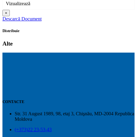
Vizualizează
×
Descarcă Document
Distribuie
Alte
CONTACTE
Str. 31 August 1989, 98, etaj 3, Chişnău, MD-2004 Republica
Moldova
(+373)22 23-53-43