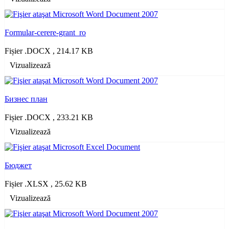
Formular-cerere-grant_ro
Fișier .DOCX , 214.17 KB
Vizualizează
Бизнес план
Fișier .DOCX , 233.21 KB
Vizualizează
Бюджет
Fișier .XLSX , 25.62 KB
Vizualizează