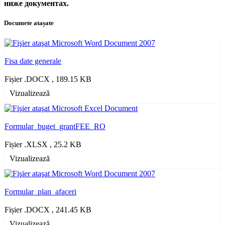
ниже документах.
Documete atașate
Fisa date generale
Fișier .DOCX , 189.15 KB
Vizualizează
Formular_buget_grantFEE_RO
Fișier .XLSX , 25.2 KB
Vizualizează
Formular_plan_afaceri
Fișier .DOCX , 241.45 KB
Vizualizează