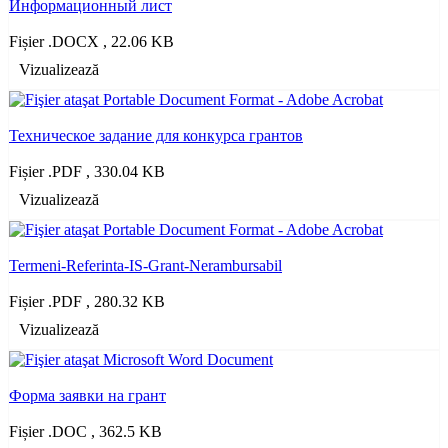
Информационный лист
Fișier .DOCX , 22.06 KB
Vizualizează
Техническое задание для конкурса грантов
Fișier .PDF , 330.04 KB
Vizualizează
Termeni-Referinta-IS-Grant-Nerambursabil
Fișier .PDF , 280.32 KB
Vizualizează
Форма заявки на грант
Fișier .DOC , 362.5 KB