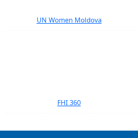
UN Women Moldova
FHI 360