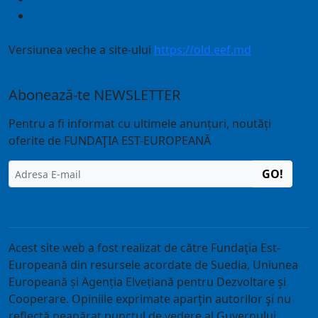
Versiunea veche a site-ului
https://old.eef.md
Abonează-te NEWSLETTER
Pentru a fi informat cu ultimele anunțuri, noutăți
oferite de FUNDAŢIA EST-EUROPEANĂ
GO!
Acest site web a fost realizat de către Fundaţia Est-
Europeană din resursele acordate de Suedia, Uniunea
Europeană și Agenția Elvețiană pentru Dezvoltare și
Cooperare. Opiniile exprimate aparţin autorilor şi nu
reflectă neapărat punctul de vedere al Guvernului