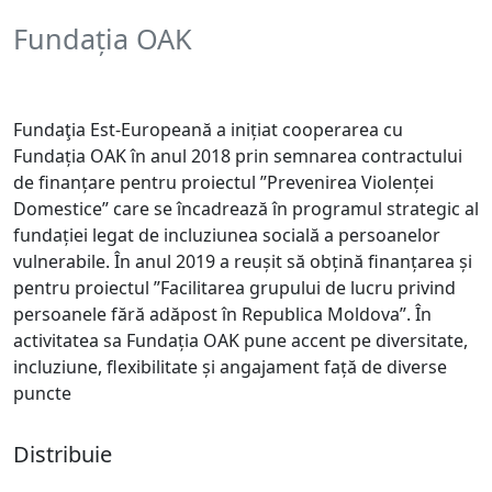
Fundația OAK
Fundaţia Est-Europeană a inițiat cooperarea cu
Fundația OAK în anul 2018 prin semnarea contractului
de finanțare pentru proiectul ”Prevenirea Violenței
Domestice” care se încadrează în programul strategic al
fundației legat de incluziunea socială a persoanelor
vulnerabile. În anul 2019 a reușit să obțină finanțarea și
pentru proiectul ”Facilitarea grupului de lucru privind
persoanele fără adăpost în Republica Moldova”. În
activitatea sa Fundația OAK pune accent pe diversitate,
incluziune, flexibilitate și angajament față de diverse
puncte
Distribuie