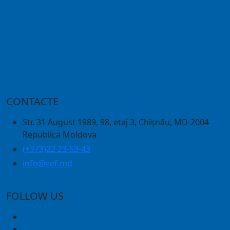
CONTACTE
Str. 31 August 1989, 98, etaj 3, Chişnău, MD-2004
Republica Moldova
(+373)22 23-53-43
info@eef.md
FOLLOW US