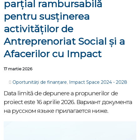
parțial rambursabilă
pentru susținerea
activităților de
Antreprenoriat Social și a
Afacerilor cu Impact
17 martie 2026
Oportunități de finanțare
,
Impact Space 2024 - 2028
Data limită de depunere a propunerilor de
proiect este 16 aprilie 2026. Вариант документа
на русском языке прилагается ниже.