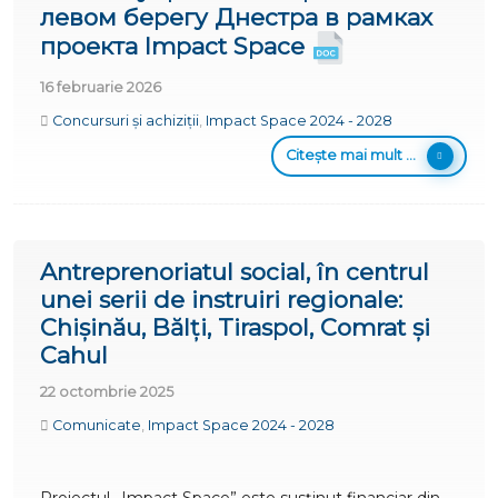
левом берегу Днестра в рамках
проекта Impact Space
16 februarie 2026
Concursuri și achiziții
,
Impact Space 2024 - 2028
Citește mai mult ...
Antreprenoriatul social, în centrul
unei serii de instruiri regionale:
Chișinău, Bălți, Tiraspol, Comrat și
Cahul
22 octombrie 2025
Comunicate
,
Impact Space 2024 - 2028