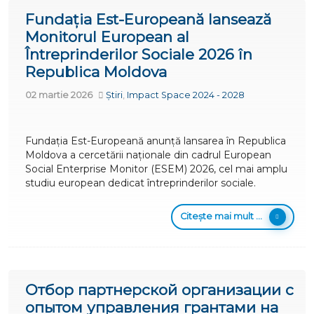
Fundația Est-Europeană lansează
Monitorul European al
Întreprinderilor Sociale 2026 în
Republica Moldova
02 martie 2026
Știri
,
Impact Space 2024 - 2028
Fundația Est-Europeană anunță lansarea în Republica
Moldova a cercetării naționale din cadrul European
Social Enterprise Monitor (ESEM) 2026, cel mai amplu
studiu european dedicat întreprinderilor sociale.
Citește mai mult ...
Отбор партнерской организации с
опытом управления грантами на