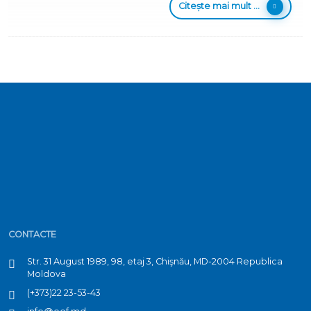
Citește mai mult ...
CONTACTE
Str. 31 August 1989, 98, etaj 3, Chişnău, MD-2004 Republica
Moldova
(+373)22 23-53-43