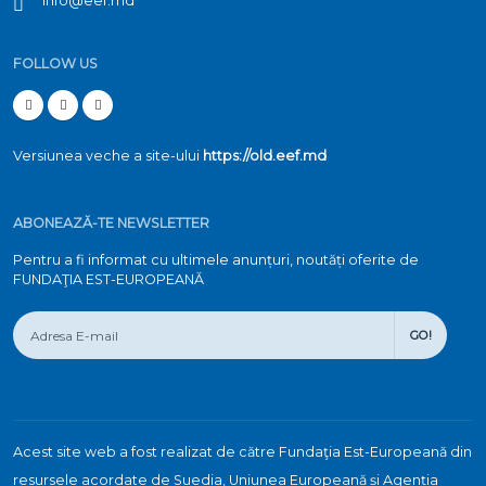
info@eef.md
FOLLOW US
Versiunea veche a site-ului
https://old.eef.md
ABONEAZĂ-TE NEWSLETTER
Pentru a fi informat cu ultimele anunțuri, noutăți oferite de
FUNDAŢIA EST-EUROPEANĂ
GO!
Acest site web a fost realizat de către Fundaţia Est-Europeană din
resursele acordate de Suedia, Uniunea Europeană și Agenția