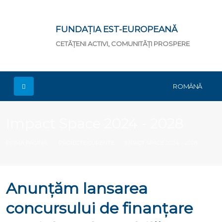
FUNDAȚIA EST-EUROPEANĂ
CETĂȚENI ACTIVI, COMUNITĂȚI PROSPERE
ROMÂNĂ
Impact Space 2024 - 2028
PRIMA PAGINĂ
PROIECTE CURENTE
IMPACT SPACE 2024 - 2028
Anunțăm lansarea
concursului de finanțare