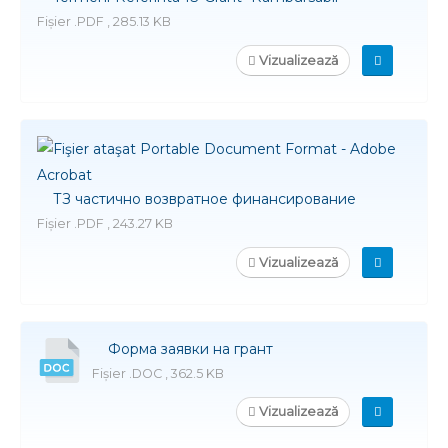
Fișier .PDF , 285.13 KB
Vizualizează
ТЗ частично возвратное финансирование
Fișier .PDF , 243.27 KB
Vizualizează
Форма заявки на грант
Fișier .DOC , 362.5 KB
Vizualizează