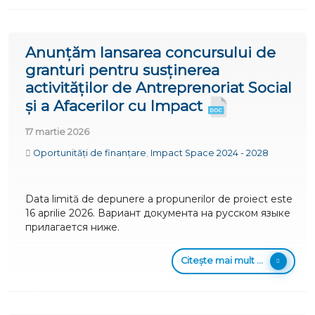
Anunțăm lansarea concursului de
granturi pentru susținerea
activităților de Antreprenoriat Social
și a Afacerilor cu Impact
17 martie 2026
Oportunități de finanțare
,
Impact Space 2024 - 2028
Data limită de depunere a propunerilor de proiect este
16 aprilie 2026. Вариант документа на русском языке
прилагается ниже.
Citește mai mult ...