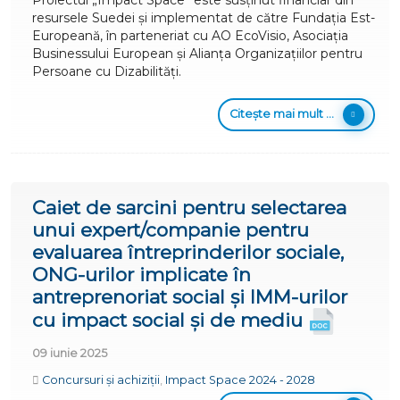
Proiectul „Impact Space” este susținut financiar din
resursele Suedei și implementat de către Fundația Est-
Europeană, în parteneriat cu AO EcoVisio, Asociația
Businessului European și Alianța Organizațiilor pentru
Persoane cu Dizabilități.
Citește mai mult ...
Caiet de sarcini pentru selectarea
unui expert/companie pentru
evaluarea întreprinderilor sociale,
ONG-urilor implicate în
antreprenoriat social și IMM-urilor
cu impact social și de mediu
09 iunie 2025
Concursuri și achiziții
,
Impact Space 2024 - 2028