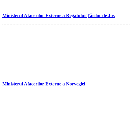
Ministerul Afacerilor Externe a Regatului Ţărilor de Jos
Ministerul Afacerilor Externe a Norvegiei