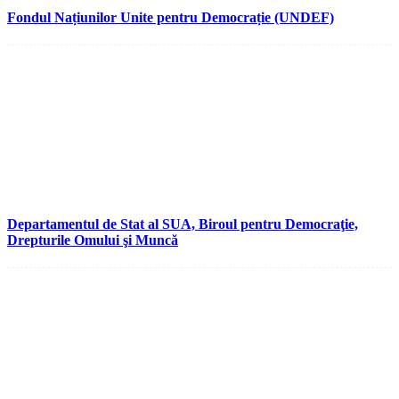
Fondul Națiunilor Unite pentru Democrație (UNDEF)
Departamentul de Stat al SUA, Biroul pentru Democraţie,
Drepturile Omului şi Muncă