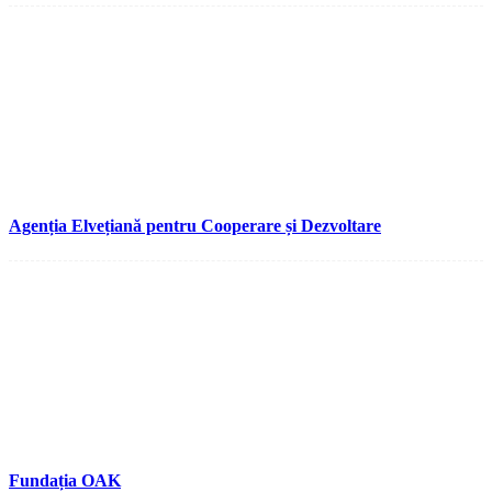
Agenția Elvețiană pentru Cooperare și Dezvoltare
Fundația OAK