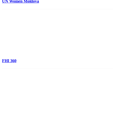
UN Women Moldova
FHI 360